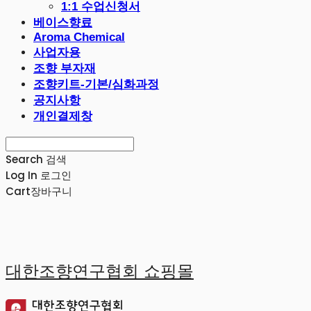
1:1 수업신청서
베이스향료
Aroma Chemical
사업자용
조향 부자재
조향키트-기본/심화과정
공지사항
개인결제창
Search
검색
Log In
로그인
Cart
장바구니
대한조향연구협회 쇼핑몰