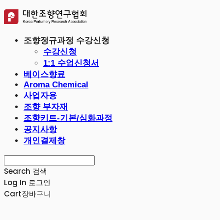
조향정규과정 수강신청
수강신청
1:1 수업신청서
베이스향료
Aroma Chemical
사업자용
조향 부자재
조향키트-기본/심화과정
공지사항
개인결제창
Search
검색
Log In
로그인
Cart
장바구니